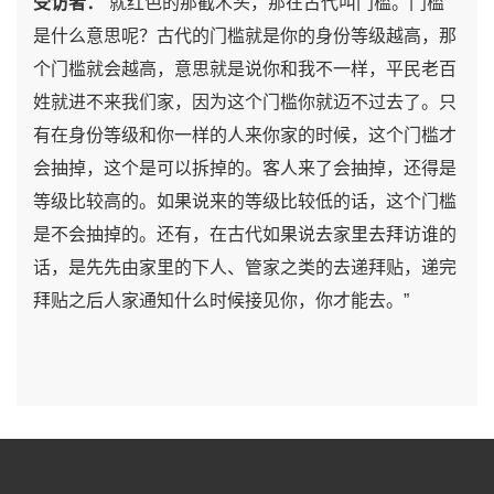
受访者：
“就红色的那截木头，那在古代叫门槛。门槛
是什么意思呢？古代的门槛就是你的身份等级越高，那
个门槛就会越高，意思就是说你和我不一样，平民老百
姓就进不来我们家，因为这个门槛你就迈不过去了。只
有在身份等级和你一样的人来你家的时候，这个门槛才
会抽掉，这个是可以拆掉的。客人来了会抽掉，还得是
等级比较高的。如果说来的等级比较低的话，这个门槛
是不会抽掉的。还有，在古代如果说去家里去拜访谁的
话，是先先由家里的下人、管家之类的去递拜贴，递完
拜贴之后人家通知什么时候接见你，你才能去。”