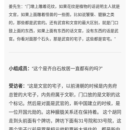
姜先生：“门墩上雕着花纹，如果花纹是植物的话说明主人就是
文官，如果上面雕着怪兽的一些图，比如说饕餮、貔貅之类
的，那些都是武官的。还有武官和文官的最大区别，就是门口
鼓上面的东西，如果上面有东西的话文官，没有东西的话是武
官。你看对面那个石头，那是武官的宅子，这些都是官宅。”
小组成员：
“这个是齐白石故居一直都有的吗?”
受访者：
“这是文官的宅子，以前清朝的时候是内务府
总管的大宅子，内务府属于文职，门口放的是文职的这
个标记。然后是对面是武官的，新中国建立的时候，是
一位开国元勋的。这种朦胧关系还在保持着。 这个胡同
走到头前面有个牌坊，牌坊下面有31号院和33号院，这
两个宅子以前是罗荣桓元帅和粟裕大将住的，都是新中