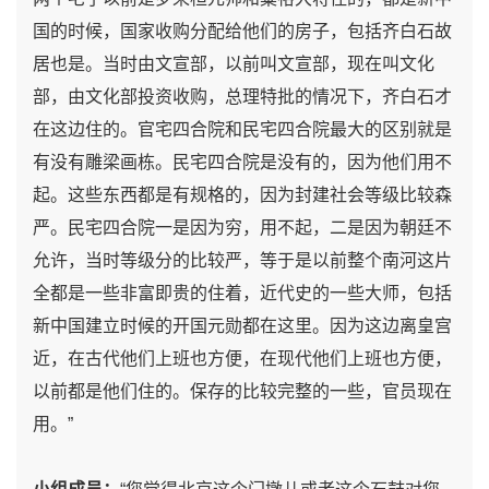
国的时候，国家收购分配给他们的房子，包括齐白石故
居也是。当时由文宣部，以前叫文宣部，现在叫文化
部，由文化部投资收购，总理特批的情况下，齐白石才
在这边住的。官宅四合院和民宅四合院最大的区别就是
有没有雕梁画栋。民宅四合院是没有的，因为他们用不
起。这些东西都是有规格的，因为封建社会等级比较森
严。民宅四合院一是因为穷，用不起，二是因为朝廷不
允许，当时等级分的比较严，等于是以前整个南河这片
全都是一些非富即贵的住着，近代史的一些大师，包括
新中国建立时候的开国元勋都在这里。因为这边离皇宫
近，在古代他们上班也方便，在现代他们上班也方便，
以前都是他们住的。保存的比较完整的一些，官员现在
用。”