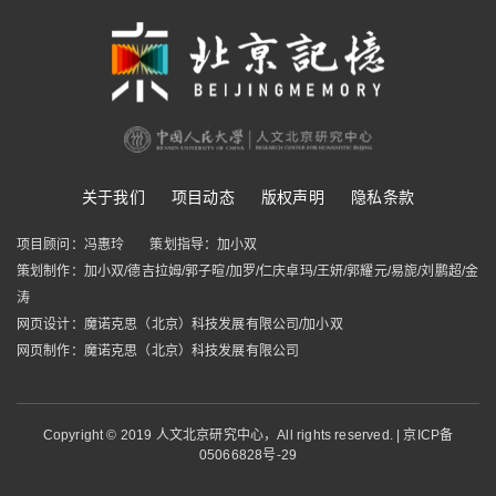
关于我们
项目动态
版权声明
隐私条款
项目顾问：冯惠玲
策划指导：加小双
策划制作：加小双/德吉拉姆/郭子暄/加罗/仁庆卓玛/王妍/郭耀元/易旎/刘鹏超/金
涛
网页设计：魔诺克思（北京）科技发展有限公司/加小双
网页制作：魔诺克思（北京）科技发展有限公司
Copyright © 2019 人文北京研究中心，
All rights reserved. | 京ICP备
05066828号-29