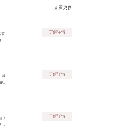
查看更多
了解详情
的双
盘，
了解详情
。溥
在长
庄。
了解详情
请了
经营