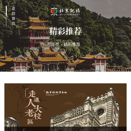
返
回
首
页
精彩推荐
首页
>
精彩推荐