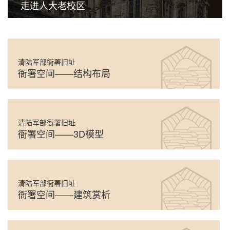
走进人大老校区
清陆军部衙署旧址
衙署空间——结构布局
清陆军部衙署旧址
衙署空间——3D模型
清陆军部衙署旧址
衙署空间——建筑赏析